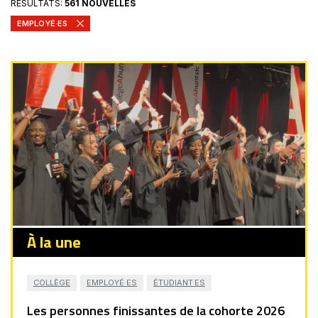
RÉSULTATS:
561 NOUVELLES
EMPLOYÉ·ES
À la une
COLLÈGE
EMPLOYÉ·ES
ÉTUDIANT·ES
Les personnes finissantes de la cohorte 2026