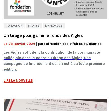
FONDATION
SPORTS
EMPLOYÉ·ES
Un tirage pour garnir le fonds des Aigles
Le 28 janvier 2026
| par: Direction des affaires étudiantes
Les Aigles sollicitent la contribution de la communauté
collégiale dans le cadre du tirage des Aigles, une
campagne de financement qui en est à sa toute première
édition.
LIRE LA NOUVELLE