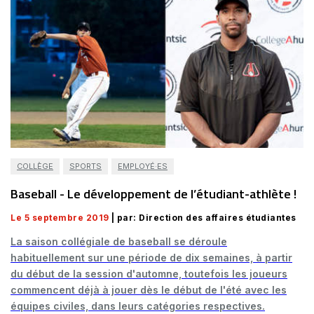
COLLÈGE
SPORTS
EMPLOYÉ·ES
Baseball - Le développement de l’étudiant-athlète !
Le 5 septembre 2019
| par: Direction des affaires étudiantes
La saison collégiale de baseball se déroule
habituellement sur une période de dix semaines, à partir
du début de la session d'automne, toutefois les joueurs
commencent déjà à jouer dès le début de l'été avec les
équipes civiles, dans leurs catégories respectives.