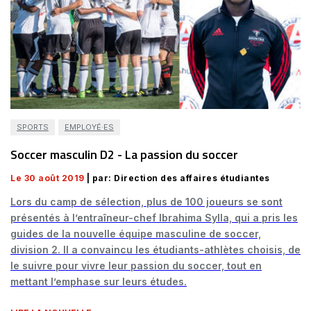
SPORTS
EMPLOYÉ·ES
Soccer masculin D2 - La passion du soccer
Le 30 août 2019
| par: Direction des affaires étudiantes
Lors du camp de sélection, plus de 100 joueurs se sont
présentés à l’entraîneur-chef Ibrahima Sylla, qui a pris les
guides de la nouvelle équipe masculine de soccer,
division 2. Il a convaincu les étudiants-athlètes choisis, de
le suivre pour vivre leur passion du soccer, tout en
mettant l’emphase sur leurs études.