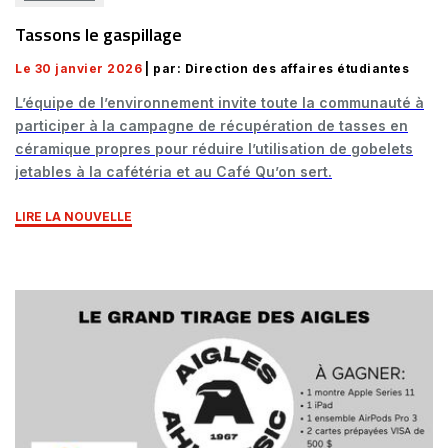
Tassons le gaspillage
Le 30 janvier 2026
| par: Direction des affaires étudiantes
L’équipe de l’environnement invite toute la communauté à
participer à la campagne de récupération de tasses en
céramique propres pour réduire l’utilisation de gobelets
jetables à la cafétéria et au Café Qu’on sert.
LIRE LA NOUVELLE