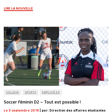
LIRE LA NOUVELLE
COLLÈGE
SPORTS
EMPLOYÉ·ES
Soccer féminin D2 – Tout est possible !
Le 5 septembre 2019
| par: Direction des affaires étudiantes