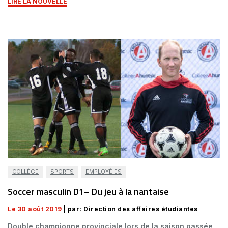
LIRE LA NOUVELLE
COLLÈGE
SPORTS
EMPLOYÉ·ES
Soccer masculin D1– Du jeu à la nantaise
Le 30 août 2019
| par: Direction des affaires étudiantes
Double championne provinciale lors de la saison passée,