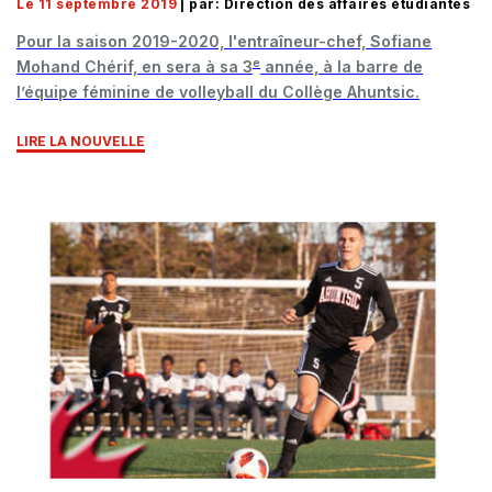
Le 11 septembre 2019
| par: Direction des affaires étudiantes
Pour la saison 2019-2020, l'entraîneur-chef, Sofiane
e
Mohand Chérif, en sera à sa 3
année, à la barre de
l’équipe féminine de volleyball du Collège Ahuntsic.
LIRE LA NOUVELLE