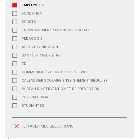
EMPLOYÉ·ES
FONDATION
SPORTS
ENVIRONNEMENT / ÉCONOMIE SOCIALE
PÉDAGOGIE
AUTOCHTONISATION
SANTÉ ET MIEUX ÊTRE
EDI
COMMUNIQUÉS ET NOTES DE SERVICE
CALENDRIER SCOLAIRE ENSEIGNEMENT RÉGULIER
BUREAU D'INTERVENTION ET DE PRÉVENTION
INTERNATIONAL
ÉTUDIANT·ES
EFFACER MES SELECTIONS