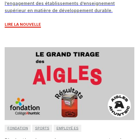
l’engagement des établissements d’enseignement
supérieur en matière de développement durable.
LIRE LA NOUVELLE
FONDATION
SPORTS
EMPLOYÉ·ES