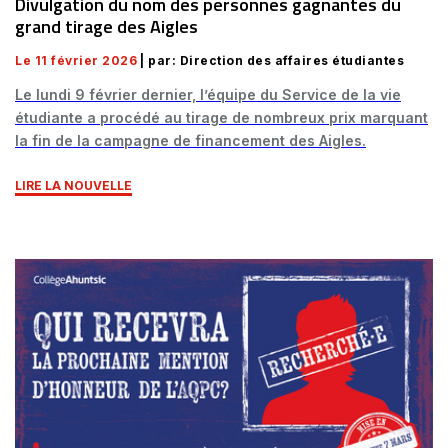
Divulgation du nom des personnes gagnantes du
grand tirage des Aigles
Le 11 février 2026
| par: Direction des affaires étudiantes
Le lundi 9 février dernier, l’équipe du Service de la vie
étudiante a procédé au tirage de nombreux prix marquant
la fin de la campagne de financement des Aigles.
LIRE LA NOUVELLE