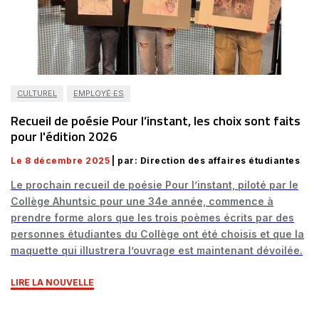
CULTUREL
EMPLOYÉ·ES
Recueil de poésie Pour l’instant, les choix sont faits
pour l'édition 2026
Le 8 décembre 2025
| par: Direction des affaires étudiantes
Le prochain recueil de poésie Pour l’instant, piloté par le
Collège Ahuntsic pour une 34e année, commence à
prendre forme alors que les trois poèmes écrits par des
personnes étudiantes du Collège ont été choisis et que la
maquette qui illustrera l’ouvrage est maintenant dévoilée.
LIRE LA NOUVELLE