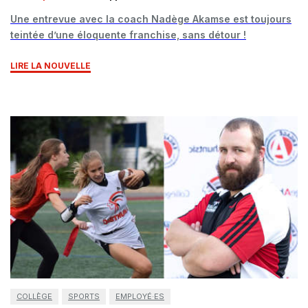
Une entrevue avec la coach Nadège Akamse est toujours
teintée d’une éloquente franchise, sans détour !
LIRE LA NOUVELLE
COLLÈGE
SPORTS
EMPLOYÉ·ES