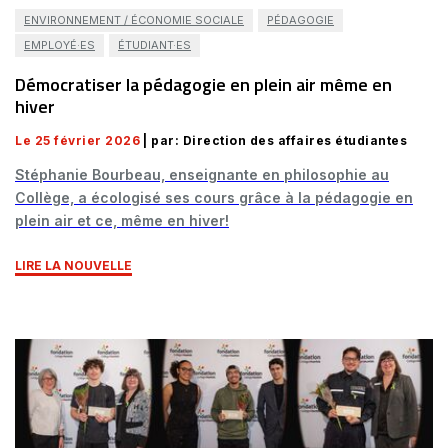
ENVIRONNEMENT / ÉCONOMIE SOCIALE
PÉDAGOGIE
EMPLOYÉ·ES
ÉTUDIANT·ES
Démocratiser la pédagogie en plein air même en
hiver
Le 25 février 2026
| par: Direction des affaires étudiantes
Stéphanie Bourbeau, enseignante en philosophie au
Collège, a écologisé ses cours grâce à la pédagogie en
plein air et ce, même en hiver!
LIRE LA NOUVELLE