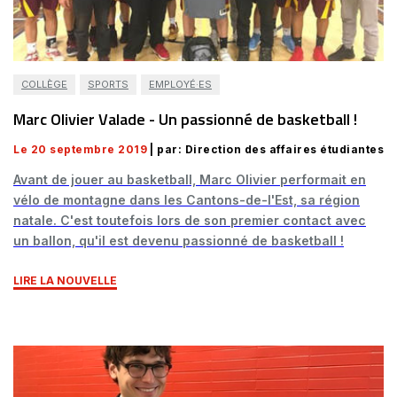
COLLÈGE
SPORTS
EMPLOYÉ·ES
Marc Olivier Valade - Un passionné de basketball !
Le 20 septembre 2019
| par: Direction des affaires étudiantes
Avant de jouer au basketball, Marc Olivier performait en
vélo de montagne dans les Cantons-de-l'Est, sa région
natale. C'est toutefois lors de son premier contact avec
un ballon, qu'il est devenu passionné de basketball !
LIRE LA NOUVELLE