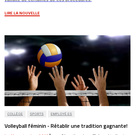
LIRE LA NOUVELLE
COLLÈGE
SPORTS
EMPLOYÉ·ES
Volleyball féminin - Rétablir une tradition gagnante!