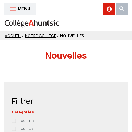
MENU
Aller au contenu
ACCUEIL
/
NOTRE COLLÈGE
/
NOUVELLES
Nouvelles
Filtrer
Catégories
COLLÈGE
CULTUREL