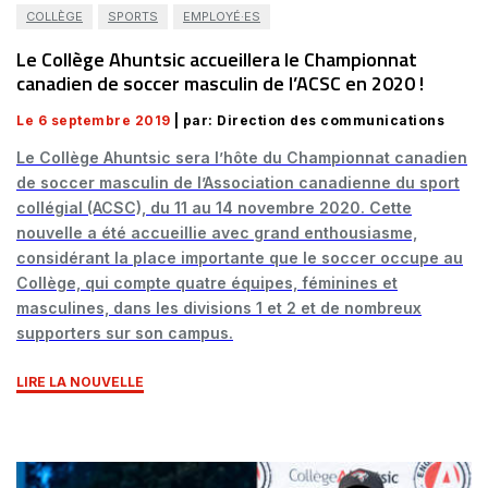
COLLÈGE
SPORTS
EMPLOYÉ·ES
Le Collège Ahuntsic accueillera le Championnat
canadien de soccer masculin de l’ACSC en 2020 !
Le 6 septembre 2019
| par: Direction des communications
Le Collège Ahuntsic sera l’hôte du Championnat canadien
de soccer masculin de l’Association canadienne du sport
collégial (ACSC), du 11 au 14 novembre 2020. Cette
nouvelle a été accueillie avec grand enthousiasme,
considérant la place importante que le soccer occupe au
Collège, qui compte quatre équipes, féminines et
masculines, dans les divisions 1 et 2 et de nombreux
supporters sur son campus.
LIRE LA NOUVELLE