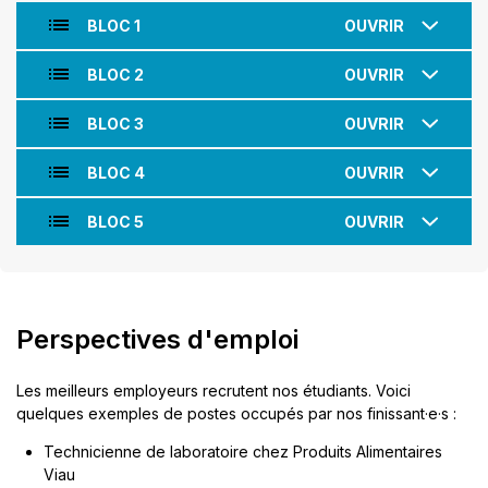
BLOC 1
OUVRIR
BLOC 2
OUVRIR
BLOC 3
OUVRIR
BLOC 4
OUVRIR
BLOC 5
OUVRIR
Perspectives d'emploi
Les meilleurs employeurs recrutent nos étudiants. Voici
quelques exemples de postes occupés par nos finissant·e·s :
Technicienne de laboratoire chez Produits Alimentaires
Viau​