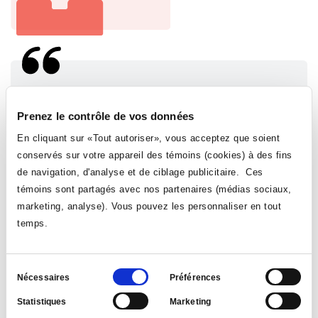
Prenez le contrôle de vos données
En cliquant sur «Tout autoriser», vous acceptez que soient
conservés sur votre appareil des témoins (cookies) à des fins
de navigation, d'analyse et de ciblage publicitaire. Ces
témoins sont partagés avec nos partenaires (médias sociaux,
marketing, analyse). Vous pouvez les personnaliser en tout
temps.
Sélection
Nécessaires
Préférences
du
Statistiques
Marketing
consentement