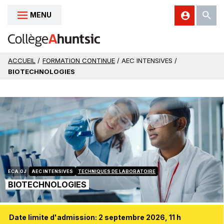
MENU
Aller au contenu
ACCUEIL
/
FORMATION CONTINUE
/ AEC INTENSIVES /
BIOTECHNOLOGIES
ECA.0J
AEC INTENSIVES
TECHNIQUES DE LABORATOIRE
BIOTECHNOLOGIES
Date limite d'admission: 2 septembre 2026, 11 h