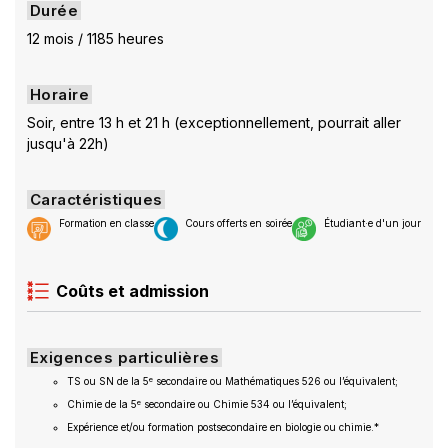
Durée
12 mois / 1185 heures
Horaire
Soir, entre 13 h et 21 h (exceptionnellement, pourrait aller
jusqu'à 22h)
Caractéristiques
Formation en classe
Cours offerts en soirée
Étudiant·e d'un jour
Coûts et admission
Exigences particulières
e
TS ou SN de la 5
secondaire ou Mathématiques 526 ou l’équivalent;
e
Chimie de la 5
secondaire ou Chimie 534 ou l’équivalent;
Expérience et/ou formation postsecondaire en biologie ou chimie.*