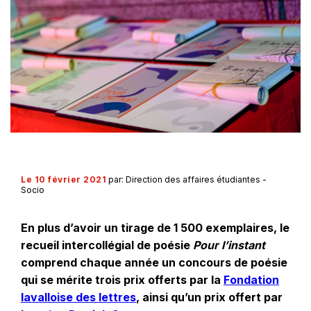
Le 10 février 2021
par: Direction des affaires étudiantes -
Socio
En plus d’avoir un tirage de 1 500 exemplaires, le
recueil intercollégial de poésie
Pour l’instant
comprend chaque année un concours de poésie
qui se mérite trois prix offerts par la
Fondation
Ce
lavalloise des lettres
, ainsi qu’un prix offert par