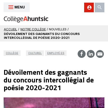
MENU
Aller au contenu
ACCUEIL
/
NOTRE COLLÈGE
/ NOUVELLES /
DÉVOILEMENT DES GAGNANTS DU CONCOURS
INTERCOLLÉGIAL DE POÉSIE 2020-2021
COLLÈGE
CULTUREL
EMPLOYÉ·ES
Dévoilement des gagnants
du concours intercollégial de
poésie 2020-2021