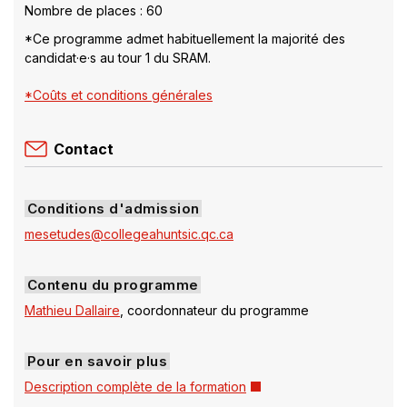
Nombre de places : 60
*Ce programme admet habituellement la majorité des
candidat·e·s au tour 1 du SRAM.
*Coûts et conditions générales
Contact
Conditions d'admission
mesetudes@collegeahuntsic.qc.ca
Contenu du programme
Mathieu Dallaire
, coordonnateur du programme
Pour en savoir plus
Ce
Description complète de la formation
lien