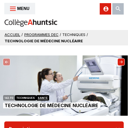
MENU
Aller au contenu
ACCUEIL
/
PROGRAMMES DEC
/ TECHNIQUES /
TECHNOLOGIE DE MÉDECINE NUCLÉAIRE
142.F0
TECHNIQUES
SANTÉ
TECHNOLOGIE DE MÉDECINE NUCLÉAIRE