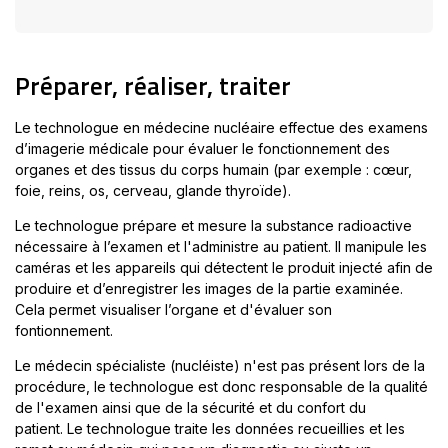
s'ouvrira
dans
une
Préparer, réaliser, traiter
nouvelle
fenêtre
Le technologue en médecine nucléaire effectue des examens
d’imagerie médicale pour évaluer le fonctionnement des
organes et des tissus du corps humain (par exemple : cœur,
foie, reins, os, cerveau, glande thyroïde).
Le technologue prépare et mesure la substance radioactive
nécessaire à l’examen et l'administre au patient. Il manipule les
caméras et les appareils qui détectent le produit injecté afin de
produire et d’enregistrer les images de la partie examinée.
Cela permet visualiser l’organe et d'évaluer son
fontionnement.
Le médecin spécialiste (nucléiste) n'est pas présent lors de la
procédure, le technologue est donc responsable de la qualité
de l'examen ainsi que de la sécurité et du confort du
patient. Le technologue traite les données recueillies et les