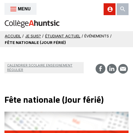
MENU
Aller au contenu
ACCUEIL
/
JE SUIS?
/
ÉTUDIANT ACTUEL
/ ÉVÉNEMENTS /
FÊTE NATIONALE (JOUR FÉRIÉ)
CALENDRIER SCOLAIRE ENSEIGNEMENT
RÉGULIER
Fête nationale (Jour férié)