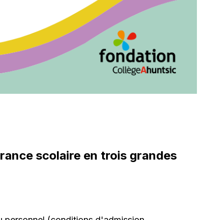
rance scolaire en trois grandes
ou personnel (conditions d'admission