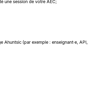
é une session de votre AEC;
ge Ahuntsic
(par exemple : enseignant·e, API,