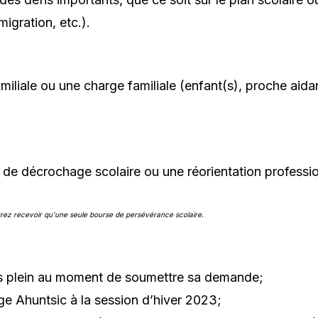
gration, etc.).
iliale ou une charge familiale (enfant(s), proche aidant
 de décrochage scolaire ou une réorientation professio
rrez recevoir qu'une seule bourse de persévérance scolaire.
s plein au moment de soumettre sa demande;
ge Ahuntsic à la session d’hiver 2023;