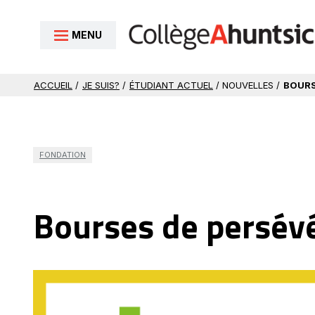
Aller au contenu
MENU
ACCUEIL
/
JE SUIS?
/
ÉTUDIANT ACTUEL
/ NOUVELLES /
BOURS
FONDATION
Bourses de persévé