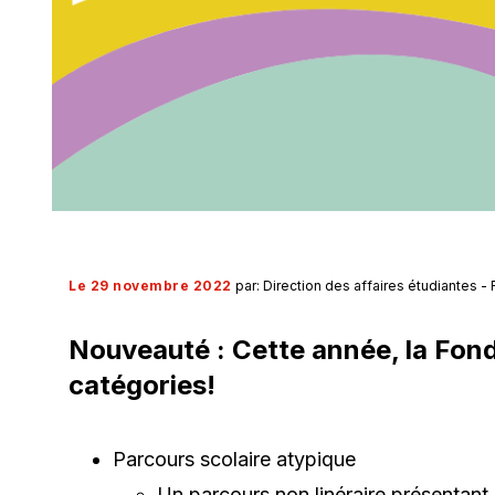
Le 29 novembre 2022
par: Direction des affaires étudiantes -
Nouveauté : Cette année, la Fond
catégories!
Parcours scolaire atypique
Un parcours non linéraire présentant 