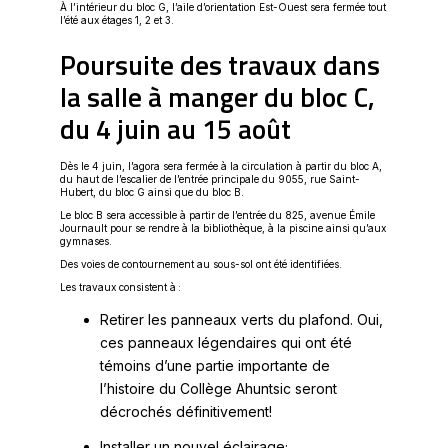
À l’intérieur du bloc G, l’aile d’orientation Est-Ouest sera fermée tout
l’été aux étages 1, 2 et 3.
Poursuite des travaux dans
la salle à manger du bloc C,
du 4 juin au 15 août
Dès le 4 juin, l’agora sera fermée à la circulation à partir du bloc A,
du haut de l’escalier de l’entrée principale du 9055, rue Saint-
Hubert, du bloc G ainsi que du bloc B.
Le bloc B sera accessible à partir de l’entrée du 825, avenue Émile
Journault pour se rendre à la bibliothèque, à la piscine ainsi qu’aux
gymnases.
Des voies de contournement au sous-sol ont été identifiées.
Les travaux consistent à :
Retirer les panneaux verts du plafond. Oui,
ces panneaux légendaires qui ont été
témoins d’une partie importante de
l’histoire du Collège Ahuntsic seront
décrochés définitivement!
Installer un nouvel éclairage;