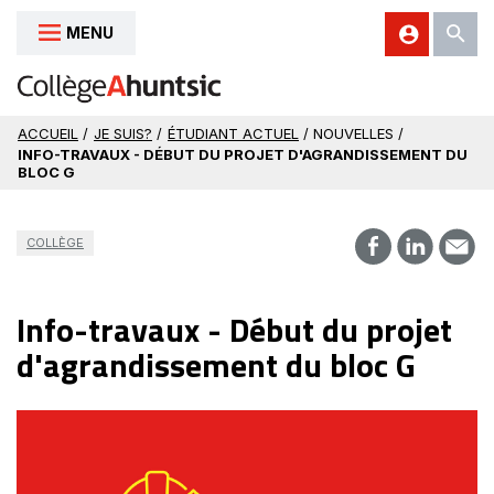
MENU
Aller au contenu
ACCUEIL
/
JE SUIS?
/
ÉTUDIANT ACTUEL
/ NOUVELLES /
INFO-TRAVAUX - DÉBUT DU PROJET D'AGRANDISSEMENT DU
BLOC G
COLLÈGE
Info-travaux - Début du projet
d'agrandissement du bloc G