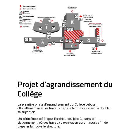
Projet d’agrandissement du
Collège
La première phase d’agrandissement du Collège débute
officiellement avec les travaux dans le bloc G, qui visent à doubler
sa superficie.
Un périmètre a été érigé à l’extérieur du bloc G, dans le
stationnement, où des travaux d’excavation auront cours afin de
préparer la nouvelle structure.