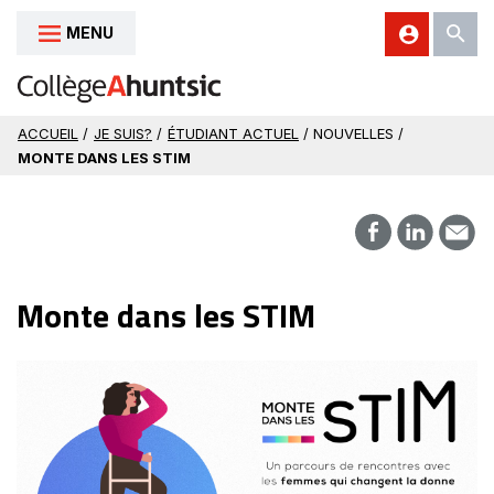
MENU
Aller au contenu
ACCUEIL
/
JE SUIS?
/
ÉTUDIANT ACTUEL
/ NOUVELLES /
MONTE DANS LES STIM
Monte dans les STIM