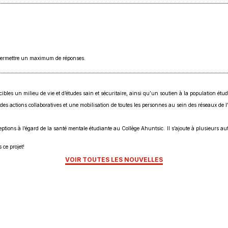
e permettre un maximum de réponses.
es un milieu de vie et d’études sain et sécuritaire, ainsi qu’un soutien à la population étudia
ur des actions collaboratives et une mobilisation de toutes les personnes au sein des réseaux de
ions à l’égard de la santé mentale étudiante au Collège Ahuntsic. Il s’ajoute à plusieurs autr
ce projet!
VOIR TOUTES LES NOUVELLES