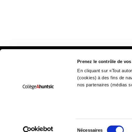
Prenez le contrôle de vo
Plan
En cliquant sur «Tout auto
(cookies) à des fins de na
nos partenaires (médias s
Sélection
Nécessaires