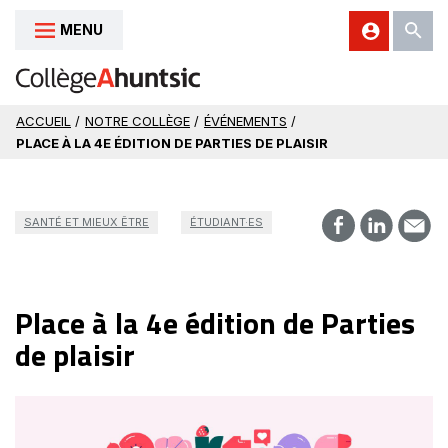
MENU
Aller au contenu
ACCUEIL
/
NOTRE COLLÈGE
/
ÉVÉNEMENTS
/
PLACE À LA 4E ÉDITION DE PARTIES DE PLAISIR
SANTÉ ET MIEUX ÊTRE
ÉTUDIANT·ES
Place à la 4e édition de Parties
de plaisir