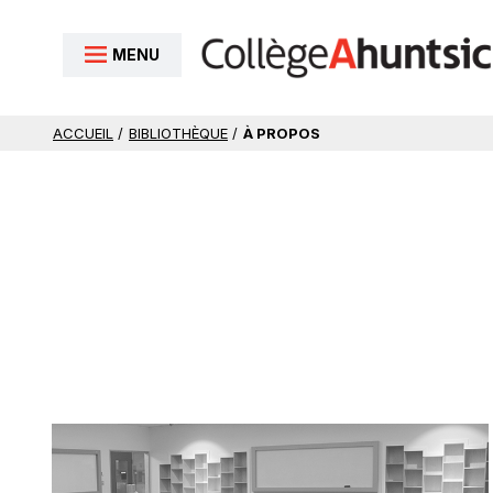
Aller au contenu
MENU
ACCUEIL
/
BIBLIOTHÈQUE
/
À PROPOS