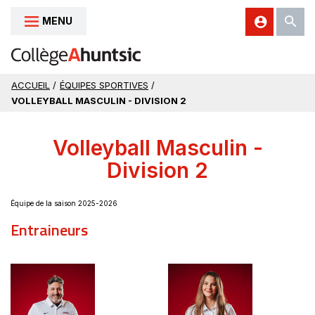
MENU
Aller au contenu
ACCUEIL
/
ÉQUIPES SPORTIVES
/
VOLLEYBALL MASCULIN - DIVISION 2
Volleyball Masculin -
Division 2
Équipe de la saison 2025-2026
Entraineurs