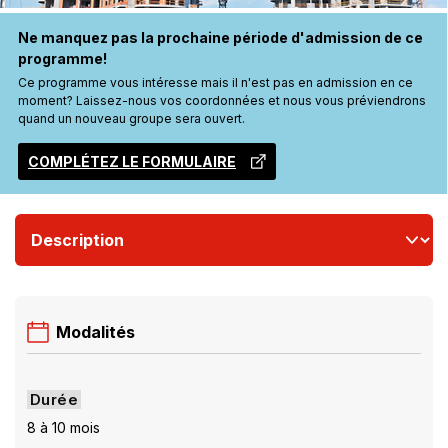
Ne manquez pas la prochaine période d'admission de ce
programme!
Ce programme vous intéresse mais il n'est pas en admission en ce
moment? Laissez-nous vos coordonnées et nous vous préviendrons
quand un nouveau groupe sera ouvert.
COMPLÉTEZ LE FORMULAIRE
CE
LIEN
S'OUVRIRA
DANS
UNE
NOUVELLE
FENÊTRE
Modalités
Durée
8 à 10 mois