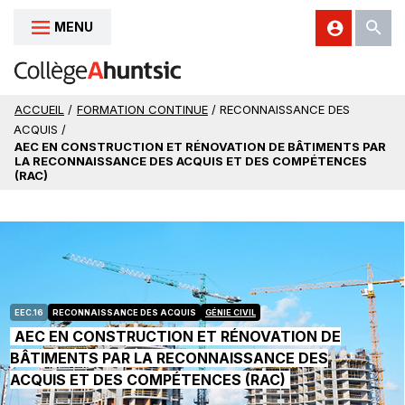
MENU
Aller au contenu
ACCUEIL
/
FORMATION CONTINUE
/ RECONNAISSANCE DES
ACQUIS /
AEC EN CONSTRUCTION ET RÉNOVATION DE BÂTIMENTS PAR
LA RECONNAISSANCE DES ACQUIS ET DES COMPÉTENCES
(RAC)
EEC.16
RECONNAISSANCE DES ACQUIS
GÉNIE CIVIL
AEC EN CONSTRUCTION ET RÉNOVATION DE
BÂTIMENTS PAR LA RECONNAISSANCE DES
ACQUIS ET DES COMPÉTENCES (RAC)