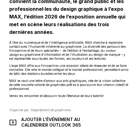
convient la communauté, le grand public et les
professionnel·les du design graphique à l’expo
MAX, l’édition 2026 de l’exposition annuelle qui
met en scène leurs réalisations des trois
dernières années.
À l’ère du numérique et de l’intelligence artificielle, MAX cherche à reprendre
contact avec l’humanité inhérente au graphisme. La diversité des parcours des
finissant·es et de leurs spécialités – de l’édition à l’emballage, du
motion
design
au graphisme d’information et de l’illustration au design de marque – y
est représentée sous toutes ses formes, ses couleurs et ses textures.
L’expo MAX offre aux finissant·es une occasion idéale de réseauter et de se faire
connaître. Elle relie le monde collégial et le monde professionnel, permettant ainsi
de bâtir des relations durables entre les deux.
MAX se veut une lettre d’amour aux arts graphiques, née de la vision collective
de cette nouvelle cohorte de graphistes prêt·es à poursuivre leur chemin créatif et
professionnel.
Venez les rencontrer et découvrir toute l’étendue de leurs talents!
Organisé par: Département de graphisme
AJOUTER L'ÉVÉNEMENT AU
CE
CALENDRIER OUTLOOK 365
LIEN
S'OUVRIRA