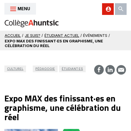
MENU
Aller au contenu
ACCUEIL
/
JE SUIS?
/
ÉTUDIANT ACTUEL
/ ÉVÉNEMENTS /
EXPO MAX DES FINISSANT·ES EN GRAPHISME, UNE
CÉLÉBRATION DU RÉEL
CULTUREL
PÉDAGOGIE
ÉTUDIANT·ES
Expo MAX des finissant·es en
graphisme, une célébration du
réel