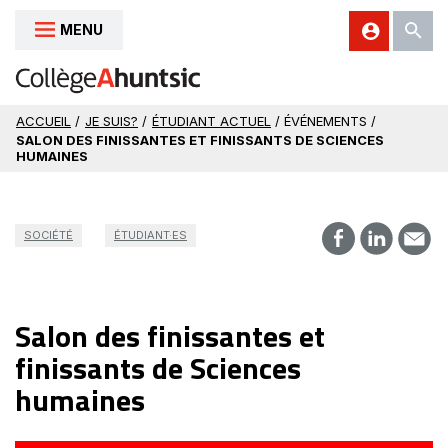
MENU
Aller au contenu
ACCUEIL
/
JE SUIS?
/
ÉTUDIANT ACTUEL
/ ÉVÉNEMENTS /
SALON DES FINISSANTES ET FINISSANTS DE SCIENCES
HUMAINES
SOCIÉTÉ
ÉTUDIANT·ES
Salon des finissantes et
finissants de Sciences
humaines