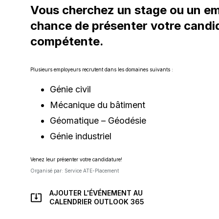
Vous cherchez un stage ou un em
chance de présenter votre candid
compétente.
Plusieurs employeurs recrutent dans les domaines suivants :
Génie civil
Mécanique du bâtiment
Géomatique – Géodésie
Génie industriel
Venez leur présenter votre candidature!
Organisé par: Service ATE-Placement
AJOUTER L'ÉVÉNEMENT AU
CE
CALENDRIER OUTLOOK 365
LIEN
S'OUVRIRA