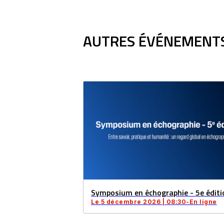
DANS
UNE
NOUVELLE
AUTRES ÉVÉNEMENTS
FENÊTRE
Symposium en échographie - 5e éditi
Le 5 décembre 2026 | 08:30-En ligne