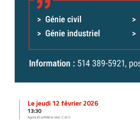
Le jeudi 12 février 2026
13:30
Agora et cafétéria bloc C et G