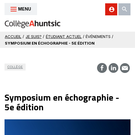
MENU
Aller au contenu
ACCUEIL
/
JE SUIS?
/
ÉTUDIANT ACTUEL
/ ÉVÉNEMENTS /
SYMPOSIUM EN ÉCHOGRAPHIE - 5E ÉDITION
COLLÈGE
Symposium en échographie -
5e édition