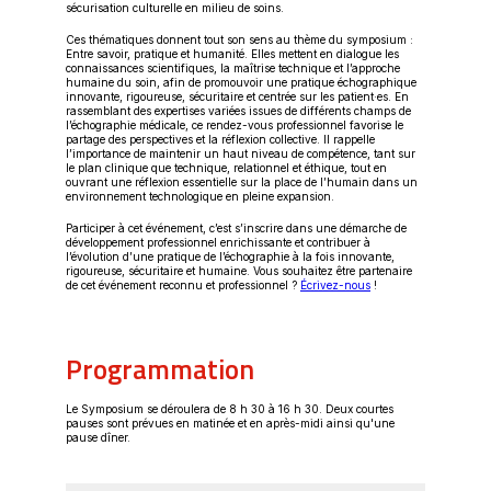
sécurisation culturelle en milieu de soins.
Ces thématiques donnent tout son sens au thème du symposium :
Entre savoir, pratique et humanité. Elles mettent en dialogue les
connaissances scientifiques, la maîtrise technique et l’approche
humaine du soin, afin de promouvoir une pratique échographique
innovante, rigoureuse, sécuritaire et centrée sur les patient·es. En
rassemblant des expertises variées issues de différents champs de
l’échographie médicale, ce rendez-vous professionnel favorise le
partage des perspectives et la réflexion collective. Il rappelle
l’importance de maintenir un haut niveau de compétence, tant sur
le plan clinique que technique, relationnel et éthique, tout en
ouvrant une réflexion essentielle sur la place de l’humain dans un
environnement technologique en pleine expansion.
Participer à cet événement, c’est s’inscrire dans une démarche de
développement professionnel enrichissante et contribuer à
l’évolution d’une pratique de l’échographie à la fois innovante,
rigoureuse, sécuritaire et humaine. Vous souhaitez être partenaire
de cet événement reconnu et professionnel ?
Écrivez-nous
!
Programmation
Le Symposium se déroulera de 8 h 30 à 16 h 30. Deux courtes
pauses sont prévues en matinée et en après-midi ainsi qu'une
pause dîner.