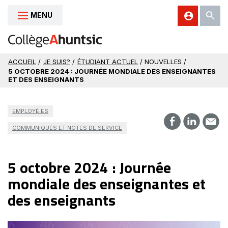
MENU
Aller au contenu
ACCUEIL
/
JE SUIS?
/
ÉTUDIANT ACTUEL
/ NOUVELLES /
5 OCTOBRE 2024 : JOURNÉE MONDIALE DES ENSEIGNANTES
ET DES ENSEIGNANTS
EMPLOYÉ·ES
COMMUNIQUÉS ET NOTES DE SERVICE
5 octobre 2024 : Journée
mondiale des enseignantes et
des enseignants