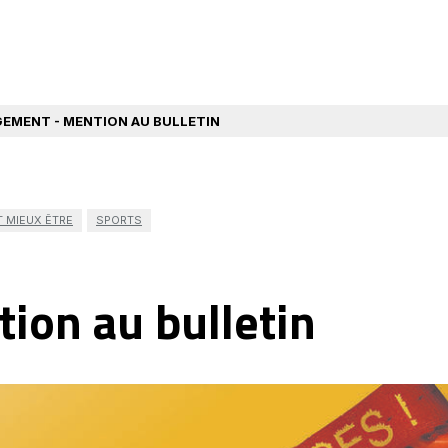
EMENT - MENTION AU BULLETIN
T MIEUX ÊTRE
SPORTS
ion au bulletin