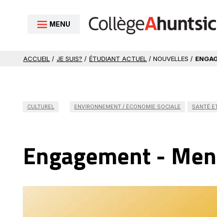
Aller au contenu
MENU
ACCUEIL
/
JE SUIS?
/
ÉTUDIANT ACTUEL
/ NOUVELLES /
ENGAG
CULTUREL
ENVIRONNEMENT / ÉCONOMIE SOCIALE
SANTÉ E
Engagement - Ment