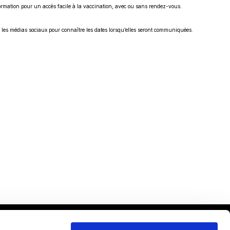
nformation pour un accès facile à la vaccination, avec ou sans rendez-vous.
r les médias sociaux pour connaître les dates lorsqu’elles seront communiquées.