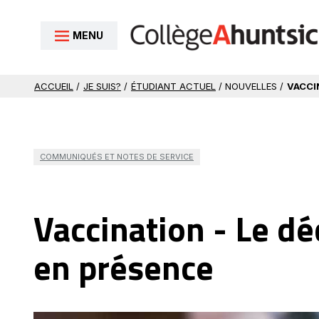
Aller au contenu
MENU
ACCUEIL
/
JE SUIS?
/
ÉTUDIANT ACTUEL
/ NOUVELLES /
VACCI
COMMUNIQUÉS ET NOTES DE SERVICE
Vaccination - Le d
en présence