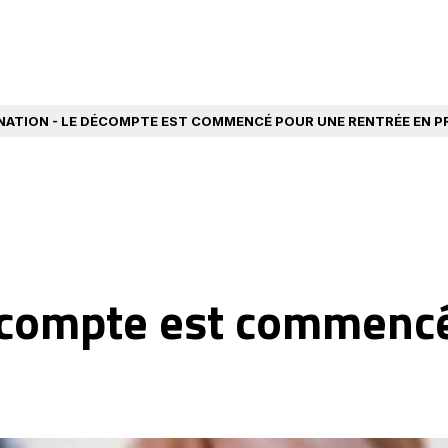
NATION - LE DÉCOMPTE EST COMMENCÉ POUR UNE RENTRÉE EN P
écompte est commencé