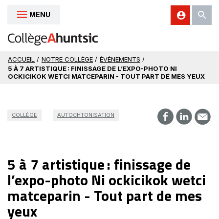
MENU
Aller au contenu
ACCUEIL
/
NOTRE COLLÈGE
/
ÉVÉNEMENTS
/
5 À 7 ARTISTIQUE : FINISSAGE DE L’EXPO-PHOTO NI
OCKICIKOK WETCI MATCEPARIN - TOUT PART DE MES YEUX
COLLÈGE
AUTOCHTONISATION
5 à 7 artistique : finissage de
l’expo-photo Ni ockicikok wetci
matceparin - Tout part de mes
yeux