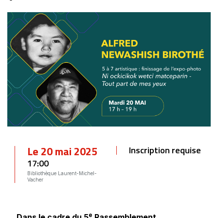
Le 20 mai 2025
Inscription requise
17:00
Bibliothèque Laurent-Michel-
Vacher
e
Dans le cadre du 5
Rassemblement