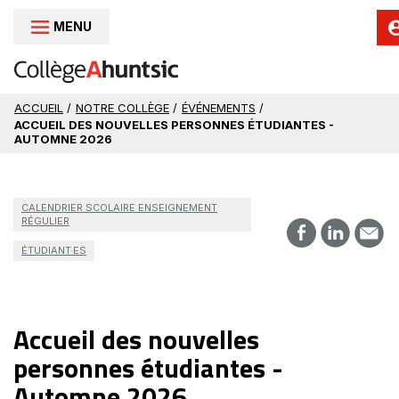
MENU
Aller au contenu
ACCUEIL
/
NOTRE COLLÈGE
/
ÉVÉNEMENTS
/
ACCUEIL DES NOUVELLES PERSONNES ÉTUDIANTES -
AUTOMNE 2026
CALENDRIER SCOLAIRE ENSEIGNEMENT
RÉGULIER
ÉTUDIANT·ES
Accueil des nouvelles
personnes étudiantes -
Automne 2026