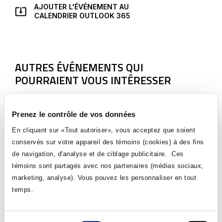
AJOUTER L'ÉVÉNEMENT AU
CE
CALENDRIER OUTLOOK 365
LIEN
S'OUVRIRA
DANS
UNE
NOUVELLE
AUTRES ÉVÉNEMENTS QUI
FENÊTRE
POURRAIENT VOUS INTÉRESSER
Prenez le contrôle de vos données
En cliquant sur «Tout autoriser», vous acceptez que soient
conservés sur votre appareil des témoins (cookies) à des fins
de navigation, d'analyse et de ciblage publicitaire. Ces
témoins sont partagés avec nos partenaires (médias sociaux,
marketing, analyse). Vous pouvez les personnaliser en tout
temps.