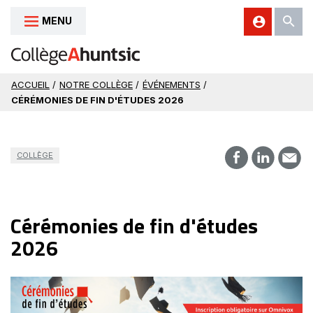
MENU
Aller au contenu
ACCUEIL
/
NOTRE COLLÈGE
/
ÉVÉNEMENTS
/
CÉRÉMONIES DE FIN D'ÉTUDES 2026
COLLÈGE
Cérémonies de fin d'études
2026