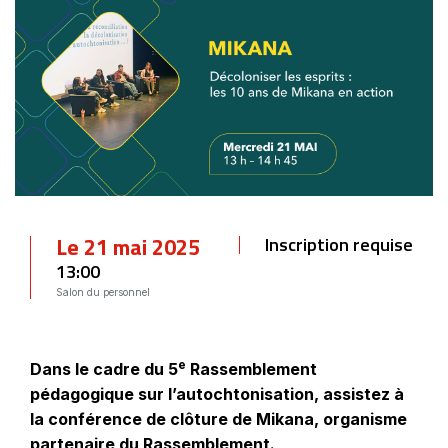
Le 21 mai 2025
Inscription requise
13:00
Salon du personnel
e
Dans le cadre du 5
Rassemblement
pédagogique sur l’autochtonisation, assistez à
la conférence de clôture de Mikana, organisme
partenaire du Rassemblement.