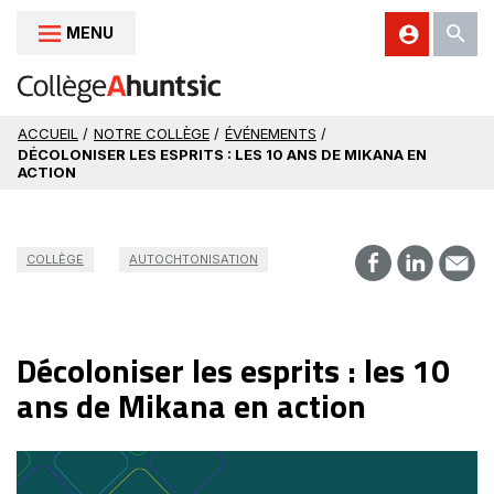
MENU
Aller au contenu
ACCUEIL
/
NOTRE COLLÈGE
/
ÉVÉNEMENTS
/
DÉCOLONISER LES ESPRITS : LES 10 ANS DE MIKANA EN
ACTION
COLLÈGE
AUTOCHTONISATION
Décoloniser les esprits : les 10
ans de Mikana en action