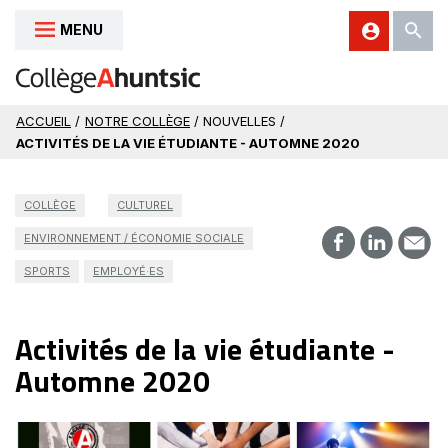
MENU
Aller au contenu
ACCUEIL
/
NOTRE COLLÈGE
/ NOUVELLES /
ACTIVITÉS DE LA VIE ÉTUDIANTE - AUTOMNE 2020
COLLÈGE
CULTUREL
ENVIRONNEMENT / ÉCONOMIE SOCIALE
SPORTS
EMPLOYÉ·ES
Activités de la vie étudiante -
Automne 2020