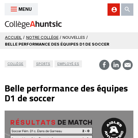
MENU
Aller au contenu
ACCUEIL
/
NOTRE COLLÈGE
/ NOUVELLES /
BELLE PERFORMANCE DES ÉQUIPES D1 DE SOCCER
COLLÈGE
SPORTS
EMPLOYÉ·ES
Belle performance des équipes
D1 de soccer