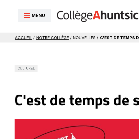
Aller au contenu
MENU
ACCUEIL
/
NOTRE COLLÈGE
/ NOUVELLES /
C'EST DE TEMPS 
CULTUREL
C'est de temps de s