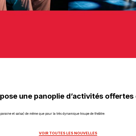
opose une panoplie d’activités offertes
emporaine et salsa) de même que pour la très dynamique troupe de théâtre.
VOIR TOUTES LES NOUVELLES