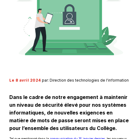
Le 8 avril 2024
par: Direction des technologies de l'information
Dans le cadre de notre engagement à maintenir
un niveau de sécurité élevé pour nos systèmes
informatiques, de nouvelles exigences en
matière de mots de passe seront mises en place
pour l’ensemble des utilisateurs du Collège.
Ce
Tel que mentionné dans la
communication du 15 janvier dernier
, les nouveaux