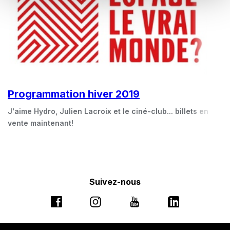
Programmation hiver 2019
J'aime Hydro, Julien Lacroix et le ciné-club... billets en
vente maintenant!
Suivez-nous
Ce
Ce
Ce
Ce
lien
lien
lien
lien
s'ouvrira
s'ouvrira
s'ouvrira
s'ouvrira