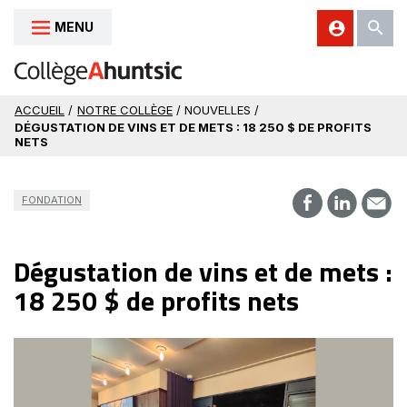
MENU
Aller au contenu
ACCUEIL
/
NOTRE COLLÈGE
/ NOUVELLES /
DÉGUSTATION DE VINS ET DE METS : 18 250 $ DE PROFITS
NETS
FONDATION
Dégustation de vins et de mets :
18 250 $ de profits nets