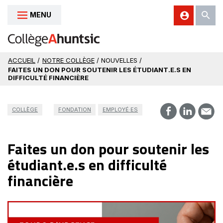
MENU
Aller au contenu
ACCUEIL
/
NOTRE COLLÈGE
/ NOUVELLES /
FAITES UN DON POUR SOUTENIR LES ÉTUDIANT.E.S EN
DIFFICULTÉ FINANCIÈRE
COLLÈGE
FONDATION
EMPLOYÉ·ES
Faites un don pour soutenir les
étudiant.e.s en difficulté
financière