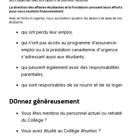
leurs dépenses liées aux besoins de première nécessité.
La direction des affaires étudiantes et la Fondation unissent leurs efforts
pour vous soutenir financièrement.
Avec ce fonds d'urgence, nous souhaitons soutenir les besoins de base de nos
étudiants :
qui ont perdu leur emploi;
qui n’ont pas accès au programme d’assurance-
emploi ou à la prestation canadienne d'urgence
s'adressant aussi aux étudiants;
qui peuvent également avoir des responsabilités
parentales;
qui sont responsables de se nourrir et de se loger.
DOnnez généreusement
Vous êtes membre du personnel actuel ou retraité
du Collège ?
Vous avez étudié au Collège Ahuntsic ?