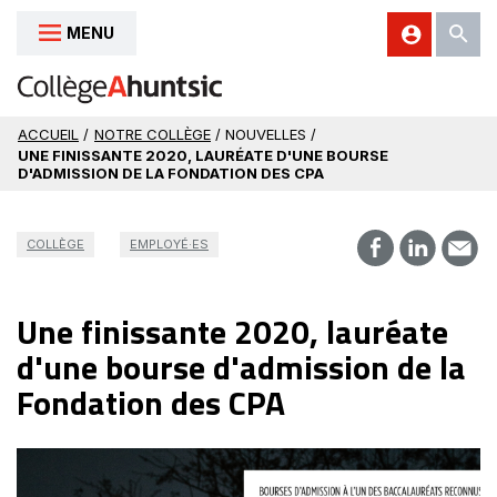
MENU
Aller au contenu
ACCUEIL
/
NOTRE COLLÈGE
/ NOUVELLES /
UNE FINISSANTE 2020, LAURÉATE D'UNE BOURSE
D'ADMISSION DE LA FONDATION DES CPA
COLLÈGE
EMPLOYÉ·ES
Une finissante 2020, lauréate
d'une bourse d'admission de la
Fondation des CPA