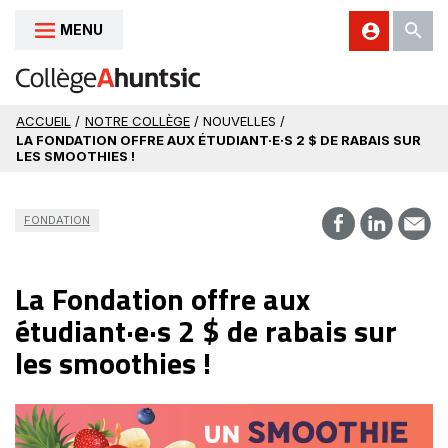
MENU
Aller au contenu
ACCUEIL
/
NOTRE COLLÈGE
/ NOUVELLES /
LA FONDATION OFFRE AUX ÉTUDIANT·E·S 2 $ DE RABAIS SUR
LES SMOOTHIES !
FONDATION
La Fondation offre aux
étudiant·e·s 2 $ de rabais sur
les smoothies !