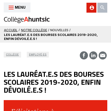
MENU
Aller au contenu
ACCUEIL
/
NOTRE COLLÈGE
/ NOUVELLES /
LES LAURÉAT.E.S DES BOURSES SCOLAIRES 2019-2020,
ENFIN DÉVOILÉ.E.S !
COLLÈGE
EMPLOYÉ·ES
LES LAURÉAT.E.S DES BOURSES
SCOLAIRES 2019-2020, ENFIN
DÉVOILÉ.E.S !