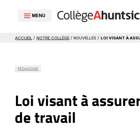
Aller au contenu
MENU
ACCUEIL
/
NOTRE COLLÈGE
/ NOUVELLES /
LOI VISANT À ASS
PÉDAGOGIE
Loi visant à assure
de travail