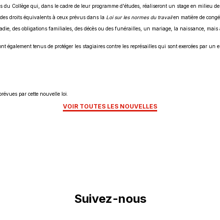
·e·s du Collège qui, dans le cadre de leur programme d'études, réaliseront un stage en milieu de 
 des droits équivalents à ceux prévus dans la
Loi sur les normes du travail
en matière de congé
die, des obligations familiales, des décès ou des funérailles, un mariage, la naissance, mais 
ont également tenus de protéger les stagiaires contre les représailles qui sont exercées par un
évues par cette nouvelle loi.
VOIR TOUTES LES NOUVELLES
Suivez-nous