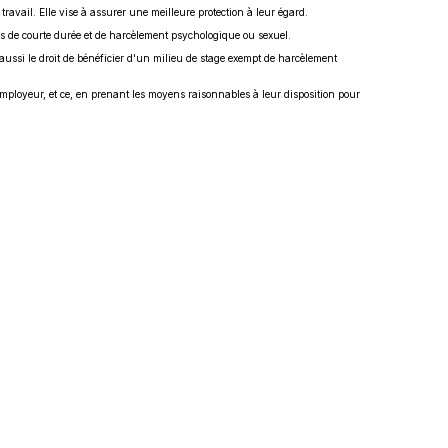
travail. Elle vise à assurer une meilleure protection à leur égard.
s de courte durée et de harcèlement psychologique ou sexuel.
aussi le droit de bénéficier d'un milieu de stage exempt de harcèlement
 employeur, et ce, en prenant les moyens raisonnables à leur disposition pour