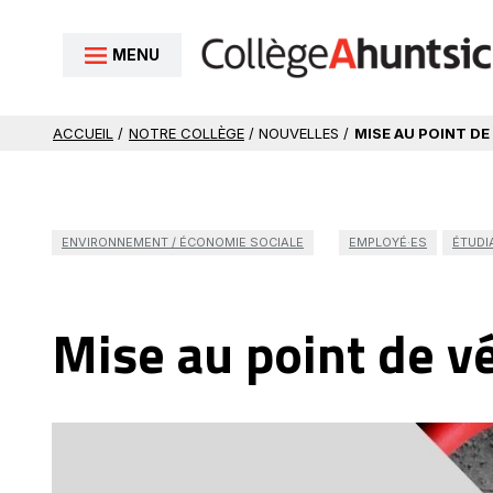
Aller au contenu
MENU
ACCUEIL
/
NOTRE COLLÈGE
/ NOUVELLES /
MISE AU POINT DE
ENVIRONNEMENT / ÉCONOMIE SOCIALE
EMPLOYÉ·ES
ÉTUDI
Mise au point de v