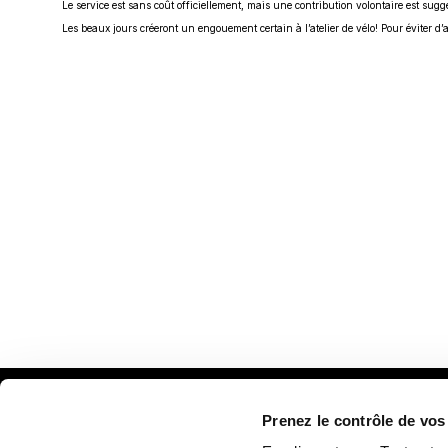
Le service est sans coût officiellement, mais une contribution volontaire est su
Les beaux jours créeront un engouement certain à l’atelier de vélo! Pour éviter d
Prenez le contrôle de vo
Plan