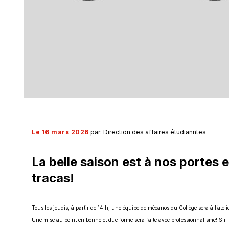
Le 16 mars 2026
par: Direction des affaires étudianntes
La belle saison est à nos portes 
tracas!
Tous les jeudis, à partir de 14 h, une équipe de mécanos du Collège sera à l’atel
Une mise au point en bonne et due forme sera faite avec professionnalisme! S’il 