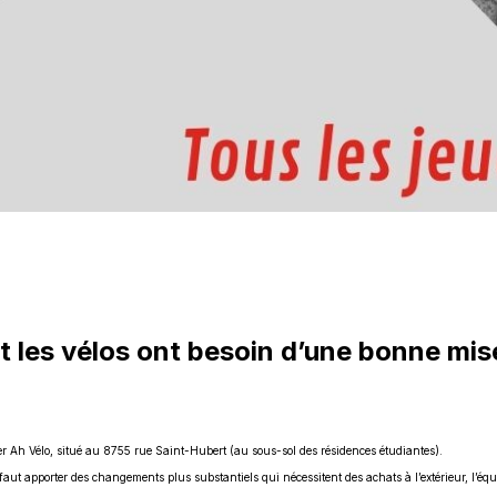
et les vélos ont besoin d’une bonne mis
ier Ah Vélo, situé au 8755 rue Saint-Hubert (au sous-sol des résidences étudiantes).
faut apporter des changements plus substantiels qui nécessitent des achats à l’extérieur, l’é