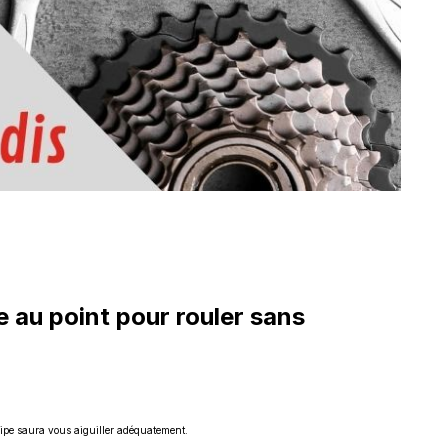
e au point pour rouler sans
quipe saura vous aiguiller adéquatement.