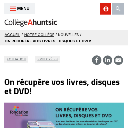
MENU
Aller au contenu
ACCUEIL
/
NOTRE COLLÈGE
/ NOUVELLES /
ON RÉCUPÈRE VOS LIVRES, DISQUES ET DVD!
FONDATION
EMPLOYÉ·ES
On récupère vos livres, disques
et DVD!