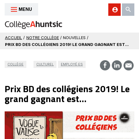
MENU
Aller au contenu
ACCUEIL
/
NOTRE COLLÈGE
/ NOUVELLES /
PRIX BD DES COLLÉGIENS 2019! LE GRAND GAGNANT EST...
COLLÈGE
CULTUREL
EMPLOYÉ·ES
Prix BD des collégiens 2019! Le
grand gagnant est...