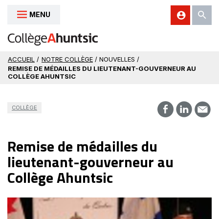
MENU
Aller au contenu
ACCUEIL
/
NOTRE COLLÈGE
/ NOUVELLES /
REMISE DE MÉDAILLES DU LIEUTENANT-GOUVERNEUR AU
COLLÈGE AHUNTSIC
COLLÈGE
Remise de médailles du
lieutenant-gouverneur au
Collège Ahuntsic