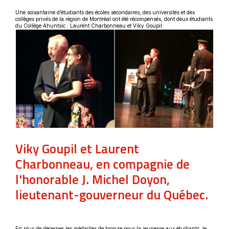
Une soixantaine d’étudiants des écoles secondaires, des universités et des
collèges privés de la région de Montréal ont été récompensés, dont deux étudiants
du Collège Ahuntsic : Laurent Charbonneau et Viky Goupil.
Viky Goupil et Laurent
Charbonneau, en compagnie de
l'honorable J. Michel Doyon,
lieutenant-gouverneur du Québec.
En plus de décerner les médailles de bronze pour la jeunesse aux étudiants, le