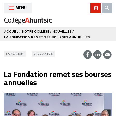
MENU
Aller au contenu
ACCUEIL
/
NOTRE COLLÈGE
/ NOUVELLES /
LA FONDATION REMET SES BOURSES ANNUELLES
FONDATION
ÉTUDIANT·ES
La Fondation remet ses bourses
annuelles