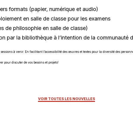
vers formats (papier, numérique et audio)
éploiement en salle de classe pour les examens
res de philosophie en salle de classe)
ion par la bibliothèque à l’intention de la communauté 
 sessions à venir. En facilitant l’accessibilité des œuvres et textes pour la diversité des person
 pour discuter de vos besoins et projets!
VOIR TOUTES LES NOUVELLES