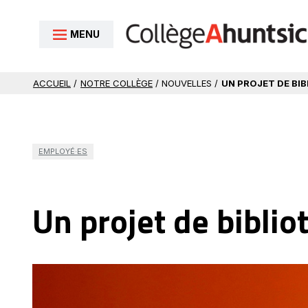
Aller au contenu
MENU
ACCUEIL
/
NOTRE COLLÈGE
/ NOUVELLES /
UN PROJET DE BI
EMPLOYÉ·ES
Un projet de biblio