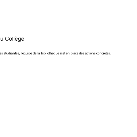
du Collège
nes étudiantes, l’équipe de la bibliothèque met en place des actions concrètes,