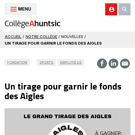
MENU
Aller au contenu
ACCUEIL
/
NOTRE COLLÈGE
/ NOUVELLES /
UN TIRAGE POUR GARNIR LE FONDS DES AIGLES
FONDATION
SPORTS
EMPLOYÉ·ES
Un tirage pour garnir le fonds
des Aigles