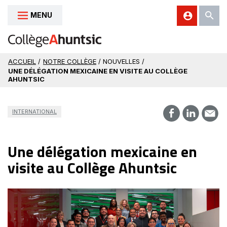
MENU
Aller au contenu
ACCUEIL
/
NOTRE COLLÈGE
/ NOUVELLES /
UNE DÉLÉGATION MEXICAINE EN VISITE AU COLLÈGE
AHUNTSIC
INTERNATIONAL
Une délégation mexicaine en
visite au Collège Ahuntsic