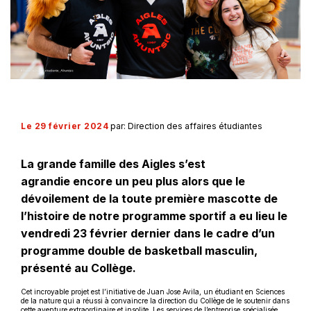
Le 29 février 2024
par: Direction des affaires étudiantes
La grande famille des Aigles s’est
agrandie encore un peu plus alors que le
dévoilement de la toute première mascotte de
l’histoire de notre programme sportif a eu lieu le
vendredi 23 février dernier dans le cadre d’un
programme double de basketball masculin,
présenté au Collège.
Cet incroyable projet est l’initiative de Juan Jose Avila, un étudiant en Sciences
de la nature qui a réussi à convaincre la direction du Collège de le soutenir dans
cette aventure extraordinaire et insolite. Les services de l’entreprise spécialisée