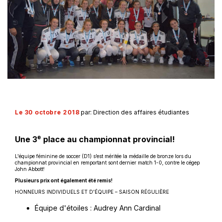
Le 30 octobre 2018
par: Direction des affaires étudiantes
e
Une 3
place au championnat provincial!
L'équipe féminine de soccer (D1) s’est méritée la médaille de bronze lors du
championnat provincial en remportant sont dernier match 1-0, contre le cégep
John Abbott!
Plusieurs prix ont également été remis!
HONNEURS INDIVIDUELS ET D'ÉQUIPE – SAISON RÉGULIÈRE
Équipe d'étoiles : Audrey Ann Cardinal