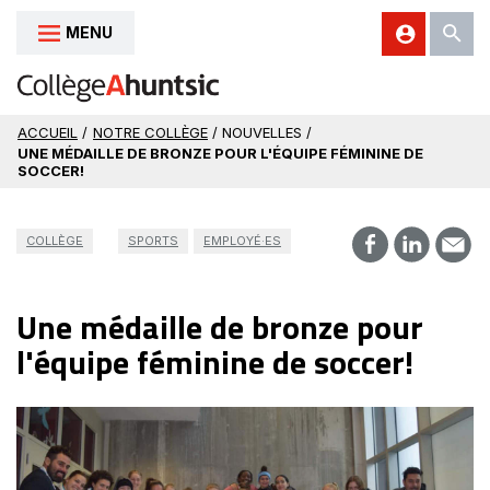
MENU
Aller au contenu
ACCUEIL
/
NOTRE COLLÈGE
/ NOUVELLES /
UNE MÉDAILLE DE BRONZE POUR L'ÉQUIPE FÉMININE DE
SOCCER!
COLLÈGE
SPORTS
EMPLOYÉ·ES
Une médaille de bronze pour
l'équipe féminine de soccer!