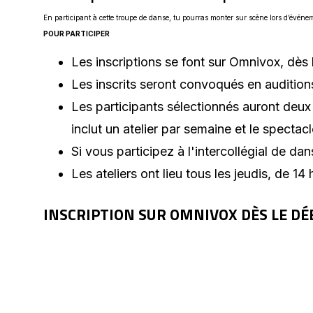
En participant à cette troupe de danse, tu pourras monter sur scène lors d’évé
POUR PARTICIPER
Les inscriptions se font sur Omnivox, dès 
Les inscrits seront convoqués en auditio
Les participants sélectionnés auront deux
inclut un atelier par semaine et le spectac
Si vous participez à l'intercollégial de d
Les ateliers ont lieu tous les jeudis, de 14 
INSCRIPTION SUR OMNIVOX DÈS LE DÉ