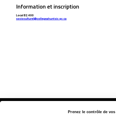
Information et inscription
Local B2.400
socioculturel@collegeahuntsic.qc.ca
Prenez le contrôle de vo