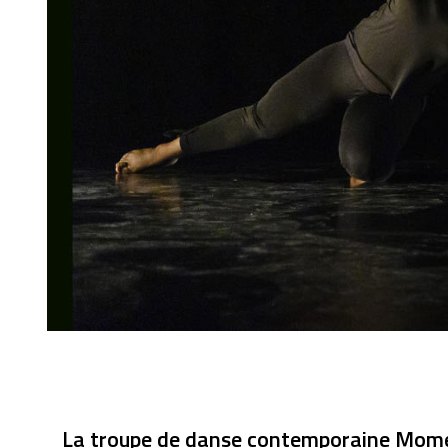
La troupe de danse contemporaine Mo