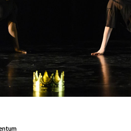
mentum