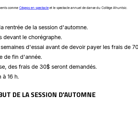
nements comme
Cégeps en spectacle
et le spectacle annuel de danse du Collège Ahuntsic.
la rentrée de la session d'automne.
ns devant le chorégraphe.
 semaines d'essai avant de devoir payer les frais de 
le de fin d'année.
anse, des frais de 30$ seront demandés.
h à 16 h.
BUT DE LA SESSION D'AUTOMNE