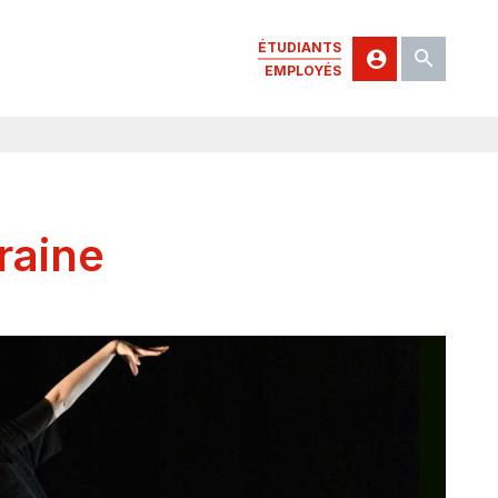
ÉTUDIANTS
EMPLOYÉS
raine