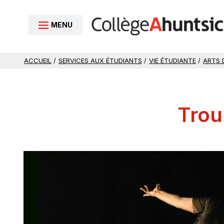
Aller au contenu
MENU
ACCUEIL
/
SERVICES AUX ÉTUDIANTS
/
VIE ÉTUDIANTE
/
ARTS 
Trou