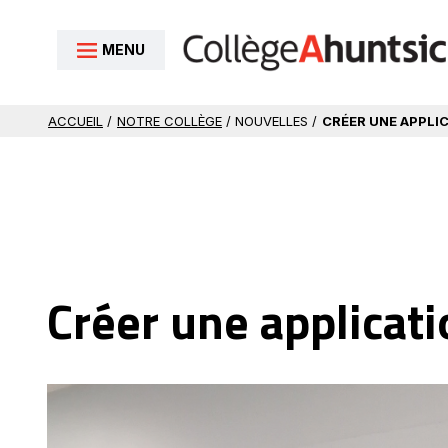
Aller au contenu
MENU
ACCUEIL
/
NOTRE COLLÈGE
/ NOUVELLES /
CRÉER UNE APPLIC
Créer une applicat