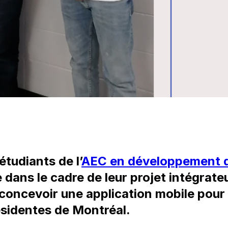
étudiants de l’
AEC en développement d
dans le cadre de leur projet intégrateu
 concevoir une application mobile pour 
ésidentes de Montréal.