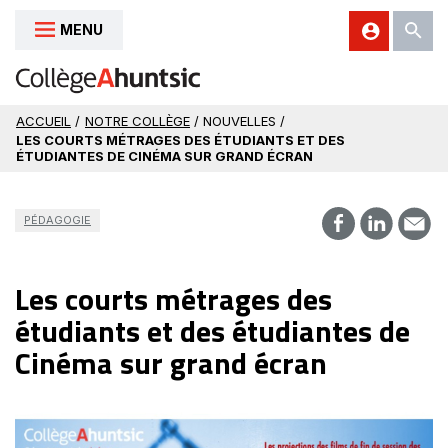
MENU
Aller au contenu
ACCUEIL
/
NOTRE COLLÈGE
/ NOUVELLES /
LES COURTS MÉTRAGES DES ÉTUDIANTS ET DES
ÉTUDIANTES DE CINÉMA SUR GRAND ÉCRAN
PÉDAGOGIE
Les courts métrages des
étudiants et des étudiantes de
Cinéma sur grand écran