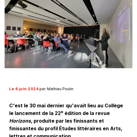
Le 6 juin 2024
par: Mathieu Poulin
C'est le 30 mai dernier qu'avait lieu au Collège
e
le lancement de la 22
édition de la revue
Horizons
, produite par les finissants et
finissantes du profil Études littéraires en Arts,
lettres et communication.