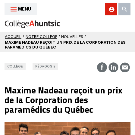
MENU
Aller au contenu
ACCUEIL
/
NOTRE COLLÈGE
/ NOUVELLES /
MAXIME NADEAU REÇOIT UN PRIX DE LA CORPORATION DES
PARAMÉDICS DU QUÉBEC
COLLÈGE
PÉDAGOGIE
Maxime Nadeau reçoit un prix
de la Corporation des
paramédics du Québec